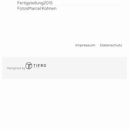
Fertigstellung
2015
Fotos
Marcel Kohnen
Impressum
Datenschutz
Designed by