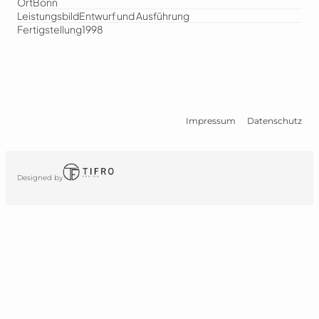
Ort
Bonn
Leistungsbild
Entwurf und Ausführung
Fertigstellung
1998
Impressum
Datenschutz
Designed by