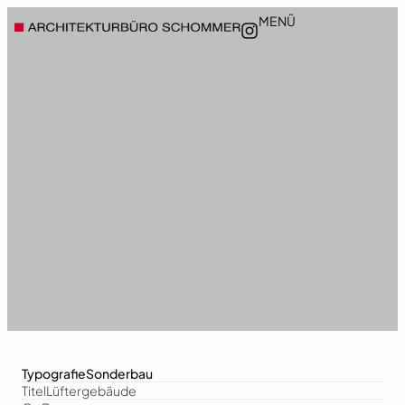
MENÜ
Typografie
Sonderbau
Titel
Lüftergebäude